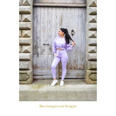
lilac loungewear Reagan