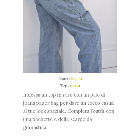
Jeans :
Rinsta
Top :
rinsta
Indossa un top in raso con un paio di
jeans paper bag per dare un tocco casual
al tuo look spaziale. Completa l’outfit con
una pochette e delle scarpe da
ginnastica.