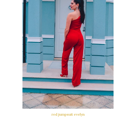
red jumpsuit evelyn