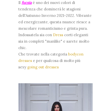
Il
fucsia
è uno dei nuovi colori di
tendenza che dominerà le stagioni
dell'Autunno Inverno 2021-2022. Vibrante
ed energizzante, questa nuance riesce a
mescolare romanticismo e grinta pura.
Indossatela sia con
Dress
corti eleganti
sia in completi "manlike" e sarete molto
chic.
Che trovate nella categoria
bodycon
dresses
e per qualcosa di molto più
sexy
going out dresses