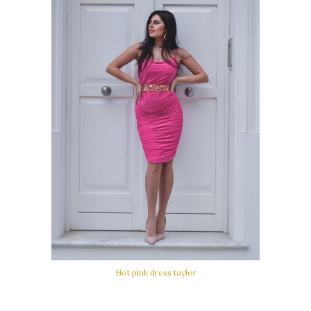
Hot pink dress taylor