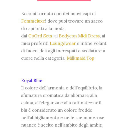
Eccomi tornata con dei nuovi capi di
Femmeluxe
! dove puoi trovare un sacco
di capi tutti alla moda,
dai
CoOrd Sets
ai
Bodycon Midi Dress
, ai
miei preferiti
Loungewear
e infine
volant
di fuoco, dettagli increspati e scollature a
cuore nella categoria
Milkmaid Top
Royal Blue
Il colore dell’armonia e dell’equilibrio, la
sfumatura cromatica da abbinare alla
calma, all’eleganza e alla raffinatezza: il
blu è considerato un colore freddo
nell’abbigliamento e nelle sue numerose
nuance è scelto nell’ambito degli ambiti