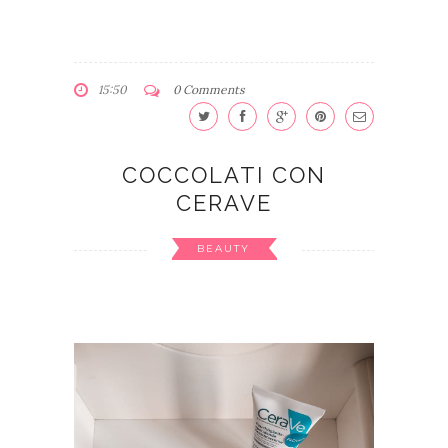
15:50
0 Comments
COCCOLATI CON
CERAVE
BEAUTY