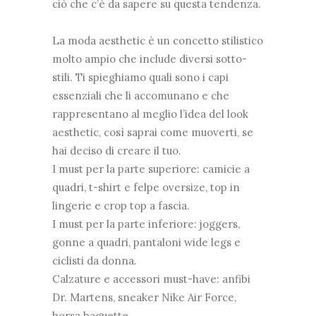
ciò che c’è da sapere su questa tendenza.
La moda aesthetic è un concetto stilistico
molto ampio che include diversi sotto-
stili. Ti spieghiamo quali sono i capi
essenziali che li accomunano e che
rappresentano al meglio l’idea del look
aesthetic, così saprai come muoverti, se
hai deciso di creare il tuo.
I must per la parte superiore: camicie a
quadri, t-shirt e felpe oversize, top in
lingerie e crop top a fascia.
I must per la parte inferiore: joggers,
gonne a quadri, pantaloni wide legs e
ciclisti da donna.
Calzature e accessori must-have: anfibi
Dr. Martens, sneaker Nike Air Force,
borsa baguette.