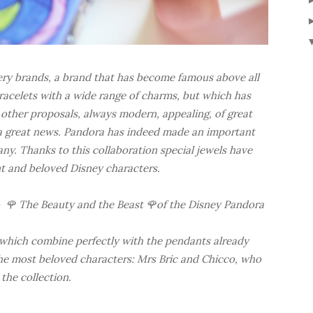
ery brands, a brand that has become famous above all
racelets with a wide range of charms, but which has
s other proposals, always modern, appealing, of great
 a great news. Pandora has indeed made an important
y. Thanks to this collaboration special jewels have
t and beloved Disney characters.
to 🌹 The Beauty and the Beast
🌹
of the Disney Pandora
 which combine perfectly with the pendants already
 the most beloved characters: Mrs Bric and Chicco, who
the collection.