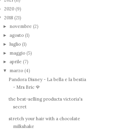
2020
(9)
►
2018
(21)
▼
novembre
(2)
►
agosto
(1)
►
luglio
(1)
►
maggio
(5)
►
aprile
(7)
►
marzo
(4)
▼
Pandora Disney - La bella e la bestia
- Mrs Bric 🌹
the best-selling products victoria's
secret
stretch your hair with a chocolate
milkshake