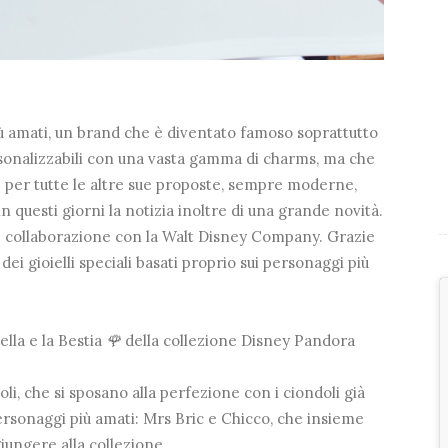
iù amati, un brand che è diventato famoso soprattutto
ersonalizzabili con una vasta gamma di charms, ma che
e per tutte le altre sue proposte, sempre moderne,
n questi giorni la notizia inoltre di una grande novità.
e collaborazione con la Walt Disney Company. Grazie
dei gioielli speciali basati proprio sui personaggi più
lla e la Bestia
🌹
della collezione Disney Pandora
i, che si sposano alla perfezione con i ciondoli già
personaggi più amati: Mrs Bric e Chicco, che insieme
ungere alla collezione.