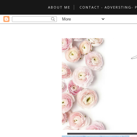
ABOUT ME
CONTACT - ADVERSTING- 