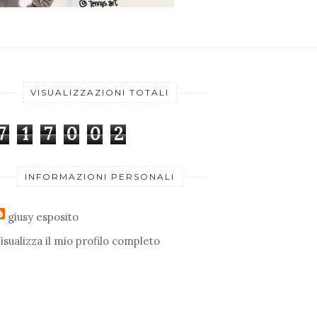
VISUALIZZAZIONI TOTALI
7
1
7
0
0
2
INFORMAZIONI PERSONALI
giusy esposito
isualizza il mio profilo completo