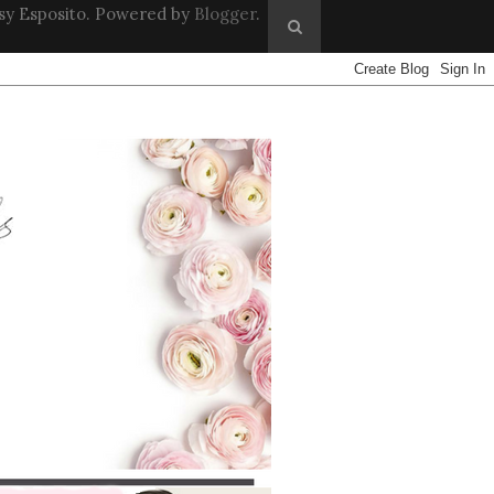
sy Esposito. Powered by
Blogger
.