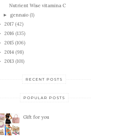
Nutrient Wise vitamina C
gennaio
(1)
►
2017
(42)
►
2016
(135)
►
2015
(106)
►
2014
(98)
►
2013
(101)
►
RECENT POSTS
POPULAR POSTS
Gift for you