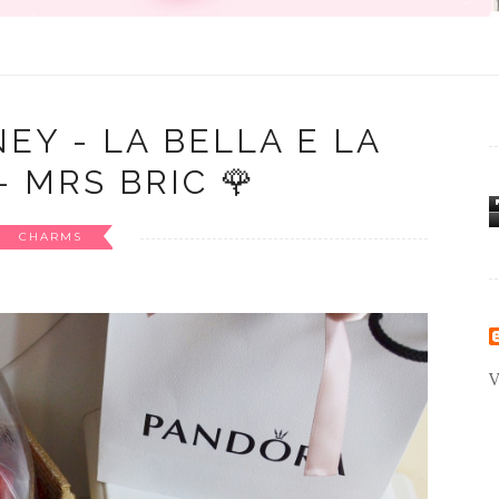
EY - LA BELLA E LA
- MRS BRIC 🌹
CHARMS
V