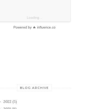
Loading...
Powered by 🔥 influence.co
BLOG ARCHIVE
2022
(5)
►
2021
(11)
►