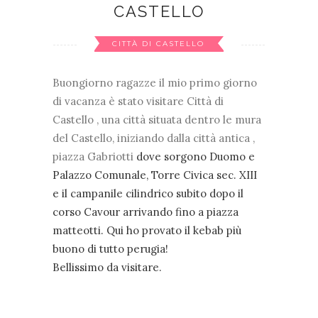
CASTELLO
CITTÀ DI CASTELLO
Buongiorno ragazze il mio primo giorno
di vacanza è stato visitare Città di
Castello , una città situata dentro le mura
del Castello, iniziando dalla città antica ,
piazza Gabriotti
dove sorgono Duomo e
Palazzo Comunale,
Torre Civica
sec. XIII
e il campanile cilindrico subito dopo il
corso Cavour arrivando fino a piazza
matteotti. Qui ho provato il kebab più
buono di tutto perugia!
Bellissimo da visitare.