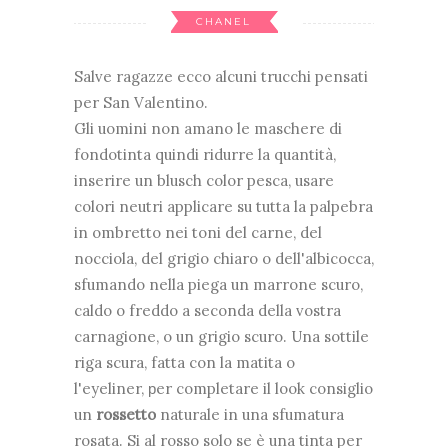
CHANEL
Salve ragazze ecco alcuni trucchi pensati
per San Valentino.
Gli uomini non amano le maschere di
fondotinta quindi ridurre la quantità,
inserire un blusch color pesca, usare
colori neutri
applicare su tutta la palpebra
in ombretto nei toni del carne, del
nocciola, del grigio chiaro o dell'albicocca,
sfumando nella piega un marrone scuro,
caldo o freddo a seconda della vostra
carnagione, o un grigio scuro. Una sottile
riga scura, fatta con la matita o
l'eyeliner,
er completare il look consiglio
p
un
rossetto
naturale in una sfumatura
rosata. Si al rosso solo se è una tinta per