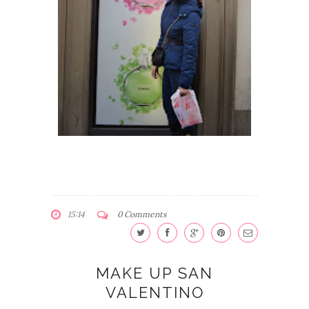
15:14
0 Comments
MAKE UP SAN
VALENTINO