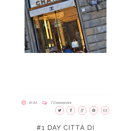
16:44
7 Comments
#1 DAY CITTÀ DI