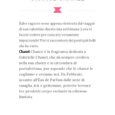
Salve ragazze sono appena rientrata dal viaggio
di san valentino durato una settimana :) ora vi
faccio vedere per cosa sto
veramente
impazzendo! Poi vi racconterò dei posti più belli
che ho visto.
Chance è la fragranza dedicata a
Chanel
Gabrielle Chanel, che da sempre credeva
nella sua
chance
e si circondava di
portafortuna, pur sapendo che le
chance
le
cogliamo e creiamo noi. Da Febbraio,
accanto all'Eau de Parfum dalle note di
vaniglia, iris e gelsomino, potrete trovare
tre prodotti corpo esclusivi in edizione
limitata.