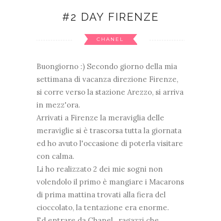
#2 DAY FIRENZE
CHANEL
Buongiorno :) Secondo giorno della mia
settimana di vacanza direzione Firenze,
si corre verso la stazione Arezzo, si arriva
in mezz'ora.
Arrivati a Firenze la meraviglia delle
meraviglie si è trascorsa tutta la giornata
ed ho avuto l'occasione di poterla visitare
con calma.
Li ho realizzato 2 dei mie sogni non
volendolo il primo è mangiare i Macarons
di prima mattina trovati alla fiera del
cioccolato, la tentazione era enorme.
Ed entrare da Chanel , ragazzi che