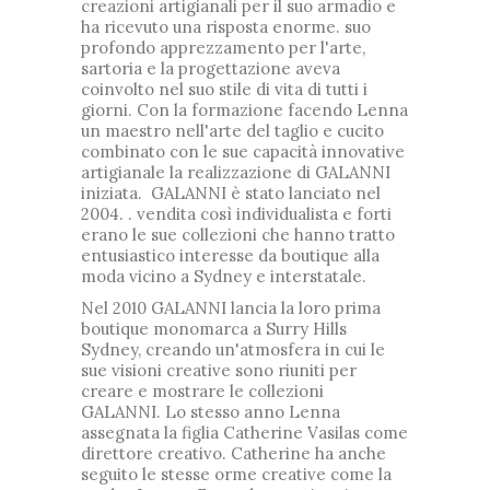
creazioni artigianali per il suo armadio e
ha ricevuto una risposta enorme.
suo
profondo apprezzamento per l'arte,
sartoria e la progettazione aveva
coinvolto nel suo stile di vita di tutti i
giorni.
Con la formazione facendo Lenna
un maestro nell'arte del taglio e cucito
combinato con le sue capacità innovative
artigianale la realizzazione di GALANNI
iniziata.
GALANNI è stato lanciato nel
2004.
.
vendita così individualista e forti
erano le sue collezioni che hanno tratto
entusiastico interesse da boutique alla
moda vicino a Sydney e interstatale.
Nel 2010 GALANNI lancia la loro prima
boutique monomarca a Surry Hills
Sydney, creando un'atmosfera in cui le
sue visioni creative sono riuniti per
creare e mostrare le collezioni
GALANNI.
Lo stesso anno Lenna
assegnata la figlia Catherine Vasilas come
direttore creativo.
Catherine ha anche
seguito le stesse orme creative come la