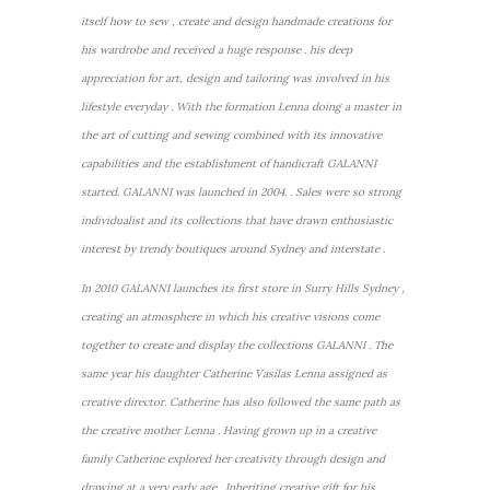
itself how to sew , create and design handmade creations for
his wardrobe and received a huge response . his deep
appreciation for art, design and tailoring was involved in his
lifestyle everyday . With the formation Lenna doing a master in
the art of cutting and sewing combined with its innovative
capabilities and the establishment of handicraft GALANNI
started. GALANNI was launched in 2004. . Sales were so strong
individualist and its collections that have drawn enthusiastic
interest by trendy boutiques around Sydney and interstate .
In 2010 GALANNI launches its first store in Surry Hills Sydney ,
creating an atmosphere in which his creative visions come
together to create and display the collections GALANNI . The
same year his daughter Catherine Vasilas Lenna assigned as
creative director. Catherine has also followed the same path as
the creative mother Lenna . Having grown up in a creative
family Catherine explored her creativity through design and
drawing at a very early age . Inheriting creative gift for his