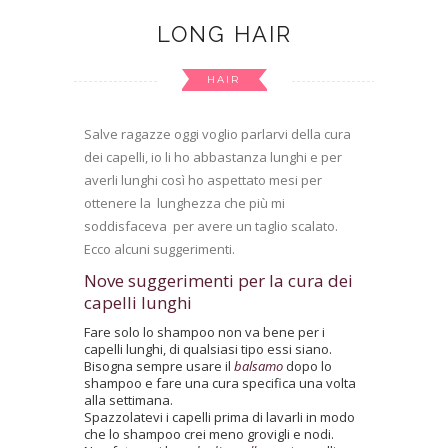
LONG HAIR
HAIR
Salve ragazze oggi voglio parlarvi della cura
dei capelli, io li ho abbastanza lunghi e per
averli lunghi così ho aspettato mesi per
ottenere la lunghezza che più mi
soddisfaceva per avere un taglio scalato.
Ecco alcuni suggerimenti.
Nove suggerimenti per la cura dei
capelli lunghi
Fare solo lo shampoo non va bene per i
capelli lunghi, di qualsiasi tipo essi siano.
Bisogna sempre usare il
balsamo
dopo lo
shampoo e fare una cura specifica una volta
alla settimana.
Spazzolatevi i capelli prima di lavarli in modo
che lo shampoo crei meno grovigli e nodi.