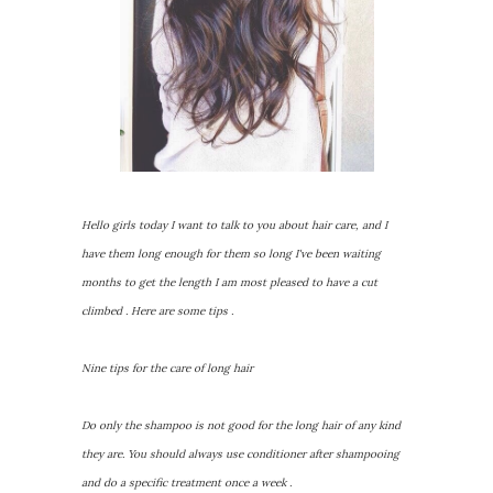
Hello girls today I want to talk to you about hair care, and I
have them long enough for them so long I've been waiting
months to get the length I am most pleased to have a cut
climbed . Here are some tips .
Nine tips for the care of long hair
Do only the shampoo is not good for the long hair of any kind
they are. You should always use conditioner after shampooing
and do a specific treatment once a week .