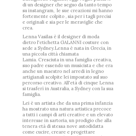
di un designer che seguo da tanto tempo
su instangram, le sue creazioni mi hanno
fortemente colpito , sia per i tagli precisi
e originali e sia per le meraviglie che
crea.
Lenna Vasilas è il designer di moda
dietro l'etichetta GALANNI couture con
sede a Sydney.
Lenna è nata in Grecia, in
una piccola città chiamata
Lamia.
Cresciuta in una famiglia creativa,
suo padre essendo un musicista e che era
anche un maestro nel arredi in legno
artigianali scolpite lei impostato sul suo
percorso creativo.
All'età di cinque Lenna
si trasferì in Australia, a Sydney con la sua
famiglia.
Lei è un artista che da una prima infanzia
ha mostrato una natura artistica precoce
a tutti i campi di arti creative e un elevato
interesse in sartoria,
un prodigio che alla
tenera età di stessa nove autodidatta
come cucire, creare e progettare