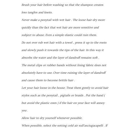
Brush your hair before washing so that the shampoo creates
less tangles and knots.
Never make a ponytail with wet hair . The loose hair dry more
quickly than the fact that wet hair are more sensitive and
subject to abuse. Even a simple elastic could ruin them.
Do not ever rub wet hair with a towel , press it up to the roots
and slowly push it towards the tips of the hair. In this way it
absorbs the water and the layer of dandruff remains soft .
The metal clips or rubber bands without lining fabric does not
absolutely have to use. Over time ruining the layer of dandruff
and cause them to become brittle hair .
Let your hair loose in the house. Treat them gently to avoid hair
styles such as the ponytail , pigtails or braids . Put the band (
but avoid the plastic ones ) if the hair on your face will annoy
you .
Allow hair to dry yourself whenever possible.
When possible, select the setting cold air sull'asciugacapelli . If