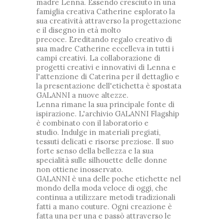
madre Lenna.
Essendo cresciuto in una
famiglia creativa Catherine esplorato la
sua creatività attraverso la progettazione
e il disegno in età molto
precoce.
Ereditando regalo creativo di
sua madre Catherine eccelleva in tutti i
campi creativi.
La collaborazione di
progetti creativi e innovativi di Lenna e
l'attenzione di Caterina per il dettaglio e
la presentazione dell'etichetta è spostata
GALANNI a nuove altezze.
Lenna rimane la sua principale fonte di
ispirazione.
L'archivio GALANNI Flagship
è combinato con il laboratorio e
studio.
Indulge in materiali pregiati,
tessuti delicati e risorse preziose.
Il suo
forte senso della bellezza e la sua
specialità sulle silhouette delle donne
non ottiene inosservato.
GALANNI è una delle poche etichette nel
mondo della moda veloce di oggi, che
continua a utilizzare metodi tradizionali
fatti a mano couture.
Ogni creazione è
fatta una per una e passò attraverso le