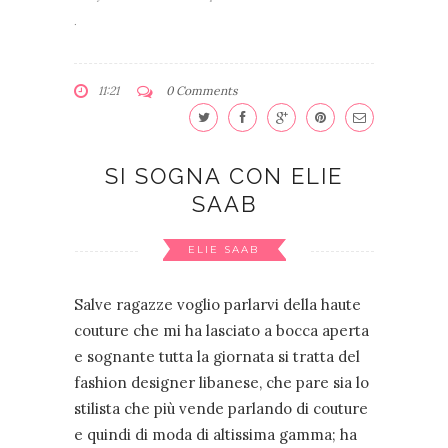
.
11:21
0 Comments
SI SOGNA CON ELIE
SAAB
ELIE SAAB
Salve ragazze voglio parlarvi della haute
couture che mi ha lasciato a bocca aperta
e sognante tutta la giornata si tratta de
l
fashion designer libanese, che pare sia lo
stilista che più vende parlando di couture
e quindi di moda di altissima gamma; ha