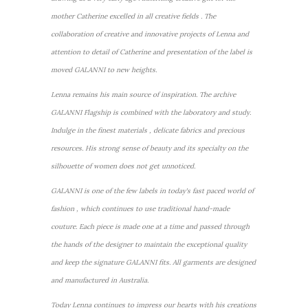
mother Catherine excelled in all creative fields . The
collaboration of creative and innovative projects of Lenna and
attention to detail of Catherine and presentation of the label is
moved GALANNI to new heights.
Lenna remains his main source of inspiration. The archive
GALANNI Flagship is combined with the laboratory and study.
Indulge in the finest materials , delicate fabrics and precious
resources. His strong sense of beauty and its specialty on the
silhouette of women does not get unnoticed.
GALANNI is one of the few labels in today's fast paced world of
fashion , which continues to use traditional hand-made
couture. Each piece is made one at a time and passed through
the hands of the designer to maintain the exceptional quality
and keep the signature GALANNI fits. All garments are designed
and manufactured in Australia.
Today Lenna continues to impress our hearts with his creations