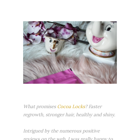
What promises
Cocoa Locks
? Faster
regrowth, stronger hair, healthy and shiny.
Intrigued by the numerous positive
reviews on the web, I was really happy to