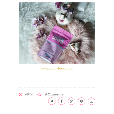
www.cocoalocks.com
09:00
0 Comments