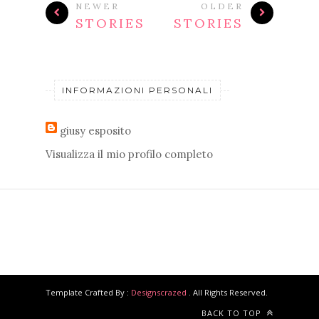
NEWER
OLDER
STORIES
STORIES
INFORMAZIONI PERSONALI
giusy esposito
Visualizza il mio profilo completo
Template Crafted By :
Designscrazed
. All Rights Reserved.
BACK TO TOP