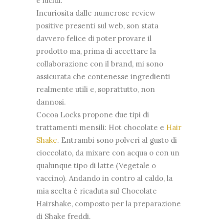
e lucidi.
Incuriosita dalle numerose review
positive presenti sul web, son stata
davvero felice di poter provare il
prodotto ma, prima di accettare la
collaborazione con il brand, mi sono
assicurata che contenesse ingredienti
realmente utili e, soprattutto, non
dannosi.
Cocoa Locks propone due tipi di
trattamenti mensili: Hot chocolate e
Hair
Shake
. Entrambi sono polveri al gusto di
cioccolato, da mixare con acqua o con un
qualunque tipo di latte (Vegetale o
vaccino). Andando in contro al caldo, la
mia scelta è ricaduta sul Chocolate
Hairshake, composto per la preparazione
di Shake freddi.