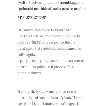
realtà è solo un piccolo assemblaggio di
“pelucchi morbidosi” sulle nostre unghie.
REALIZZAZIONE
stendete lo smalto trasparente,
- senza farlo asciugare raccogliete la
polvere
fuzzy
con un pennellino a
ventaglio e stendetela delicatamente
sull’unghia,
- poi potete spolverare l’eccesso con un
pennellino pulito, e il gioco è fatto!
piccolo tuturial
Hello girls today want you to see a
particular effect nails art "plush." Let's
say that I found many months ago, I