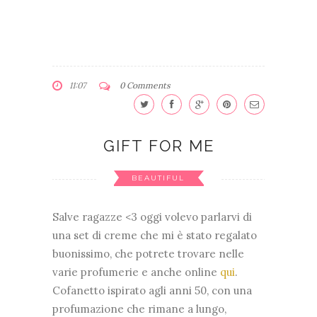
11:07
0 Comments
GIFT FOR ME
BEAUTIFUL
Salve ragazze <3 oggi volevo parlarvi di
una set di creme che mi è stato regalato
buonissimo, che potrete trovare nelle
varie profumerie e anche online
qui
.
Cofanetto ispirato agli anni 50, con una
profumazione che rimane a lungo,