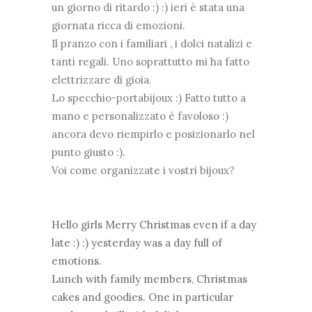
un giorno di ritardo :) :) ieri è stata una
giornata ricca di emozioni.
Il pranzo con i familiari , i dolci natalizi e
tanti regali. Uno soprattutto mi ha fatto
elettrizzare di gioia.
Lo specchio-portabijoux :) Fatto tutto a
mano e personalizzato è favoloso :)
ancora devo riempirlo e posizionarlo nel
punto giusto :).
Voi come organizzate i vostri bijoux?
Hello girls Merry Christmas even if a day
late :) :) yesterday was a day full of
emotions.
Lunch with family members, Christmas
cakes and goodies. One in particular