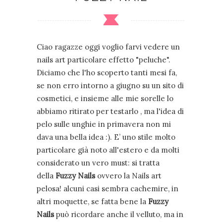
Ciao ragazze oggi voglio farvi vedere un
nails art particolare effetto "peluche".
Diciamo che l'ho scoperto tanti mesi fa,
se non erro intorno a giugno su un sito di
cosmetici, e insieme alle mie sorelle lo
abbiamo ritirato per testarlo , ma l'idea di
pelo sulle unghie in primavera non mi
dava una bella idea :).
E’ uno stile molto
particolare già noto
all'estero
e da molti
considerato un vero must: si tratta
della
Fuzzy Nails
ovvero la Nails art
pelosa! alcuni casi sembra cachemire, in
altri moquette, se fatta bene la
Fuzzy
Nails
può ricordare anche il velluto, ma in