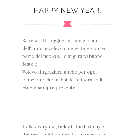
HAPPY NEW YEAR.
Salve a tutti , oggi è l'ultimo giorno
dell'anno, e volevo condividere con te
parte del mio 2013, e augurarvi buone
feste :)
Volevo ringraziarti anche per ogni
emozione che mi hai dato finora, e di
essere sempre presente.
Hello everyone, today is the last day of
the year, and I wanted to share with you