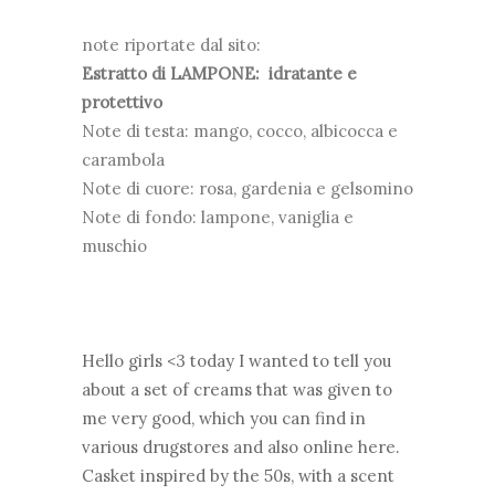
note riportate dal sito:
Estratto di LAMPONE: idratante e
protettivo
Note di testa: mango, cocco, albicocca e
carambola
Note di cuore: rosa, gardenia e gelsomino
Note di fondo: lampone, vaniglia e
muschio
Hello girls <3 today I wanted to tell you
about a set of creams that was given to
me very good, which you can find in
various drugstores and also online here.
Casket inspired by the 50s, with a scent