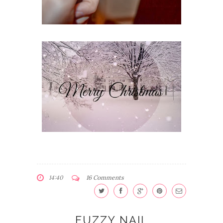
14:40
16 Comments
FUZZY NAIL