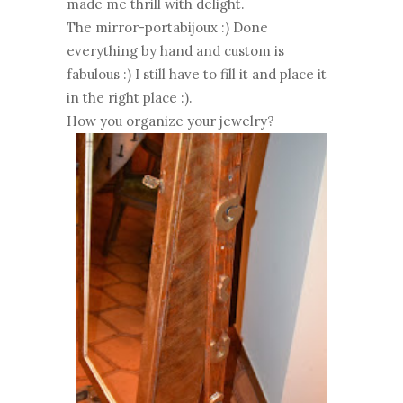
made ​​me thrill with delight.
The mirror-portabijoux :) Done
everything by hand and custom is
fabulous :) I still have to fill it and place it
in the right place :).
How you organize your jewelry?