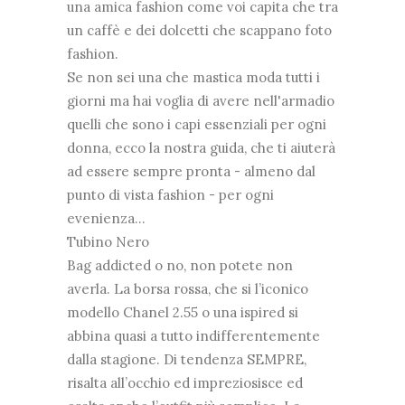
una amica fashion come voi capita che tra
un caffè e dei dolcetti che scappano foto
fashion.
Se non sei una che mastica moda tutti i
giorni ma hai voglia di avere nell'armadio
quelli che sono i capi essenziali per ogni
donna, ecco la nostra guida, che ti aiuterà
ad essere sempre pronta - almeno dal
punto di vista fashion - per ogni
evenienza...
Tubino Nero
Bag addicted o no, non potete non
averla. La borsa rossa, che si l’iconico
modello Chanel 2.55 o una ispired si
abbina quasi a tutto indifferentemente
dalla stagione. Di tendenza SEMPRE,
risalta all’occhio ed impreziosisce ed