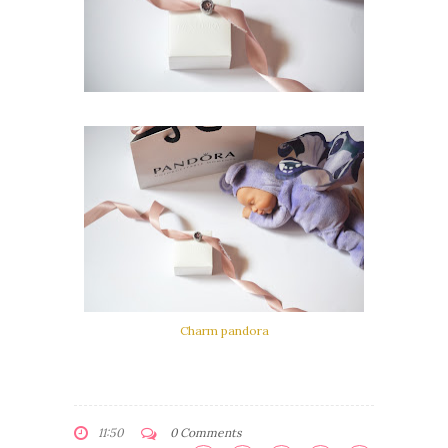
Charm pandora
11:50
0 Comments