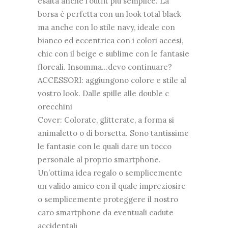
esalta anche l’outfit più semplice. La
borsa è perfetta con un look total black
ma anche con lo stile navy, ideale con
bianco ed eccentrica con i colori accesi,
chic con il beige e sublime con le fantasie
floreali. Insomma…devo continuare?
ACCESSORI: aggiungono colore e stile al
vostro look. Dalle spille alle double c
orecchini
Cover: Colorate, glitterate, a forma si
animaletto o di borsetta. Sono tantissime
le fantasie con le quali dare un tocco
personale al proprio smartphone.
Un’ottima idea regalo o semplicemente
un valido amico con il quale impreziosire
o semplicemente proteggere il nostro
caro smartphone da eventuali cadute
accidenta
li.