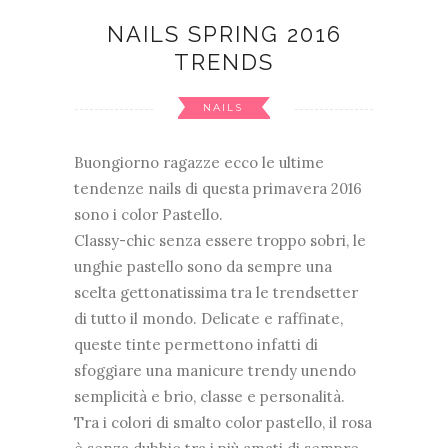
NAILS SPRING 2016
TRENDS
NAILS
Buongiorno ragazze ecco le ultime
tendenze nails di questa primavera 2016
sono i color Pastello.
Classy-chic senza essere troppo sobri, le
unghie pastello sono da sempre una
scelta gettonatissima tra le trendsetter
di tutto il mondo. Delicate e raffinate,
queste tinte permettono infatti di
sfoggiare una manicure trendy unendo
semplicità e brio, classe e personalità.
Tra i colori di smalto color pastello, il rosa