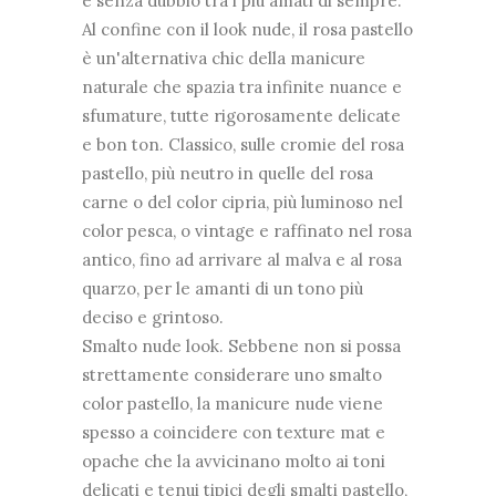
è senza dubbio tra i più amati di sempre.
Al confine con il look nude, il rosa pastello
è un'alternativa chic della manicure
naturale che spazia tra infinite nuance e
sfumature, tutte rigorosamente delicate
e bon ton. Classico, sulle cromie del rosa
pastello, più neutro in quelle del rosa
carne o del color cipria, più luminoso nel
color pesca, o vintage e raffinato nel rosa
antico, fino ad arrivare al malva e al rosa
quarzo, per le amanti di un tono più
deciso e grintoso.
Smalto nude look. Sebbene non si possa
strettamente considerare uno smalto
color pastello, la manicure nude viene
spesso a coincidere con texture mat e
opache che la avvicinano molto ai toni
delicati e tenui tipici degli smalti pastello,