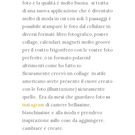
foto e la qualità è molto buona. si tratta
di una nuova applicazione che è diventato
molto di moda in cui con soli 3 passaggi è
possibile stampare le foto dal cellulare in
diversi formati: libro fotografico, poster
collage, calendari, magneti molto groove
per il vostro frigorifero con le vostre foto
preferite, o in formato polaroid
altrimenti come ho fatto io.
Sicuramente creerò un collage in stile
americano avete presente il cuore creato
con le foto (illustrazione) sicuramente
quello. Era da mesi che guardavo foto su
instagram
di camere bellissime,
bianchissime e alla moda e prendevo
inspirazione sulle cose da aggiungere,
cambiare e creare.