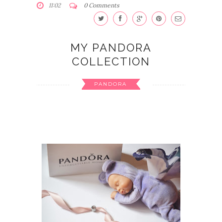
11:02
0 Comments
MY PANDORA
COLLECTION
PANDORA