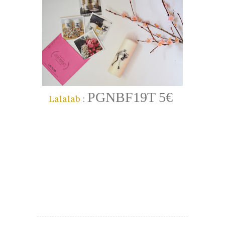
PGNBF19T 5€
Lalalab
: