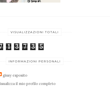
VISUALIZZAZIONI TOTALI
7
1
3
7
3
5
INFORMAZIONI PERSONALI
giusy esposito
isualizza il mio profilo completo