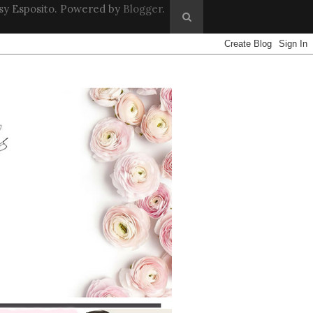
sy Esposito. Powered by
Blogger
.