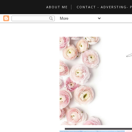
ABOUT ME
CONTACT - ADVERSTING- 