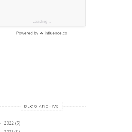
Loading...
Powered by 🔥 influence.co
BLOG ARCHIVE
2022
(5)
►
2021
(11)
►