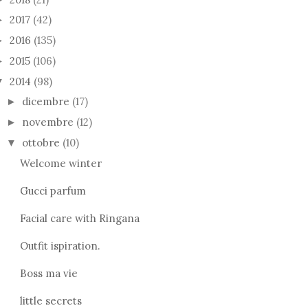
2017
(42)
►
2016
(135)
►
2015
(106)
►
2014
(98)
▼
dicembre
(17)
►
novembre
(12)
►
ottobre
(10)
▼
Welcome winter
Gucci parfum
Facial care with Ringana
Outfit ispiration.
Boss ma vie
little secrets