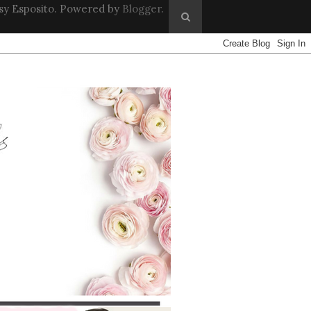
sy Esposito. Powered by
Blogger
.