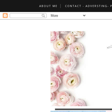
ABOUT ME
CONTACT - ADVERSTING- 