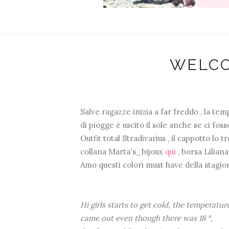
WELC
Salve ragazze inizia a far freddo , la t
di piogge è uscito il sole anche se ci fosse
Outfit total Stradivarius , il cappotto lo t
collana Marta's_bijoux
qui
, borsa Liliana
Amo questi colori must have della stagio
Hi girls starts to get cold, the temperatu
came out even though there was 18 °,