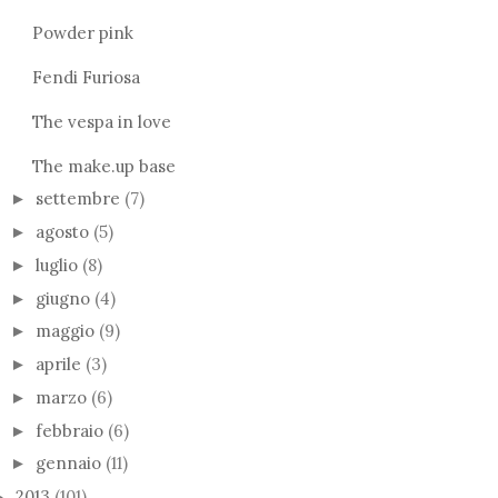
Powder pink
Fendi Furiosa
The vespa in love
The make.up base
settembre
(7)
►
agosto
(5)
►
luglio
(8)
►
giugno
(4)
►
maggio
(9)
►
aprile
(3)
►
marzo
(6)
►
febbraio
(6)
►
gennaio
(11)
►
2013
(101)
►