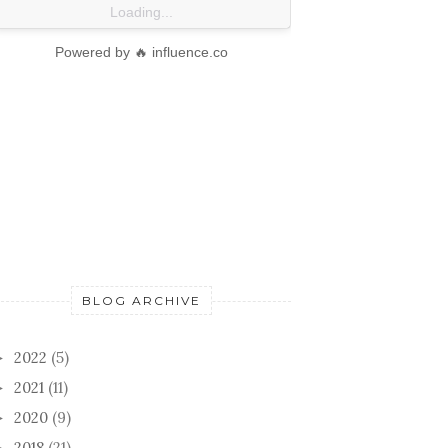
Loading...
Powered by 🔥 influence.co
BLOG ARCHIVE
2022
(5)
►
2021
(11)
►
2020
(9)
►
2018
(21)
►