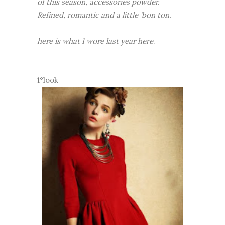
of this season, accessories powder.
Refined, romantic and a little 'bon ton.
here is what I wore last year here
.
1°look