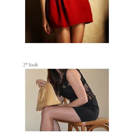
2° look