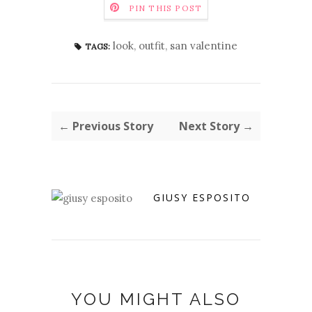
PIN THIS POST
look
,
outfit
,
san valentine
TAGS:
← Previous Story
Next Story →
GIUSY ESPOSITO
YOU MIGHT ALSO