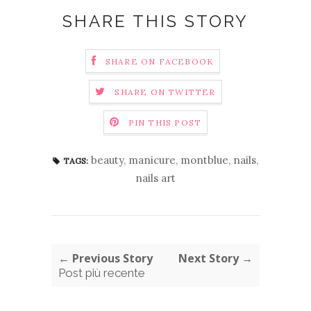
SHARE THIS STORY
SHARE ON FACEBOOK
SHARE ON TWITTER
PIN THIS POST
beauty
,
manicure
,
montblue
,
nails
,
TAGS:
nails art
← Previous Story
Next Story →
Post più recente