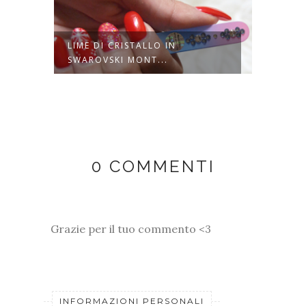
LIME DI CRISTALLO IN
BEAUT
SWAROVSKI MONT...
0 COMMENTI
Grazie per il tuo commento <3
INFORMAZIONI PERSONALI