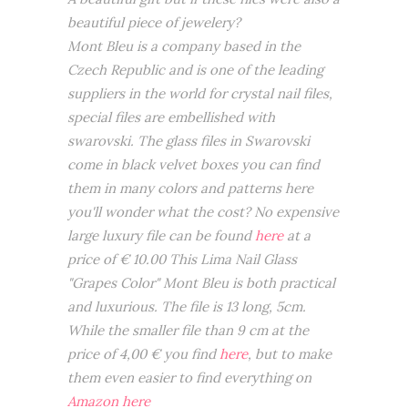
beautiful piece of jewelery?
Mont Bleu is a company based in the
Czech Republic and is one of the leading
suppliers in the world for crystal nail files,
special files are embellished with
swarovski. The glass files in Swarovski
come in black velvet boxes you can find
them in many colors and patterns here
you'll wonder what the cost? No expensive
large luxury file can be found
here
at a
price of € 10.00 This Lima Nail Glass
"Grapes Color" Mont Bleu is both practical
and luxurious. The file is 13 long, 5cm.
While the smaller file than 9 cm at the
price of 4,00 € you find
here
, but to make
them even easier to find everything on
Amazon here