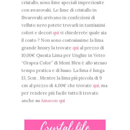
cristallo, sono lime speciali impreziosite
con swarovski.
Le lime di cristallo in
Swarovski arrivano in confezioni di
velluto nero potete trovarli in tantissimi
colori e decori
qui
vi chiederete quale sia
il costo ? Non sono costosissime la lima
grande luxury la trovate
qui
al prezzo di
10,00€ Questa Lima per Unghie in Vetro
“Grapes Color” di Mont Bleu è allo stesso
tempo pratica e di lusso. La lima è lunga
13, 5cm . Mentre la lima più piccola di 9
cm al prezzo di 4,00€ che trovate
qui
, ma
per rendere più facile tutto li trovate
anche su
Amazon qui