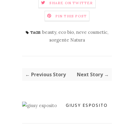
SHARE ON TWITTER
PIN THIS POST
beauty
,
eco bio
,
neve cosmetic
,
TAGS:
sorgente Natura
← Previous Story
Next Story →
GIUSY ESPOSITO