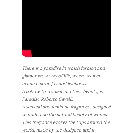
There is a paradise in which fashion and
glamor are a way of life, where women
exude charm, joy and liveliness.
A tribute to women and their beauty, is
Paradise Roberto Cavalli.
A sensual and feminine fragrance, designed
to underline the natural beauty of women.
This fragrance evokes the trips around the
world, made by the designer, and it