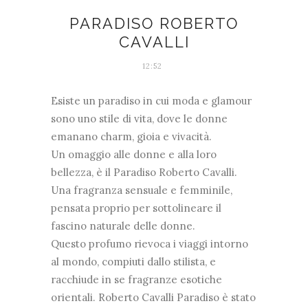
PARADISO ROBERTO
CAVALLI
12:52
Esiste un paradiso in cui moda e glamour
sono uno stile di vita, dove le donne
emanano charm, gioia e vivacità.
Un omaggio alle donne e alla loro
bellezza, è il
Paradiso Roberto Cavalli
.
Una
fragranza sensuale e femminile
,
pensata proprio per sottolineare il
fascino naturale delle donne.
Questo profumo rievoca i viaggi intorno
al mondo, compiuti dallo stilista, e
racchiude in se fragranze esotiche
orientali.
Roberto Cavalli Paradiso
è stato