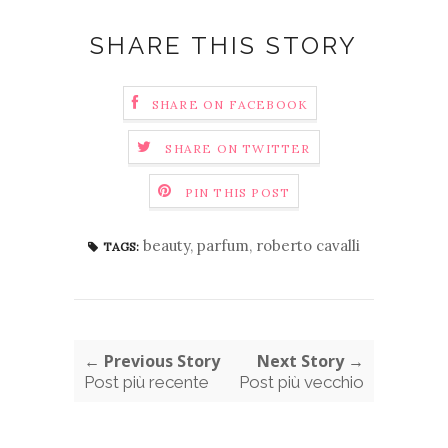
SHARE THIS STORY
SHARE ON FACEBOOK
SHARE ON TWITTER
PIN THIS POST
beauty
,
parfum
,
roberto cavalli
TAGS:
← Previous Story
Next Story →
Post più recente
Post più vecchio