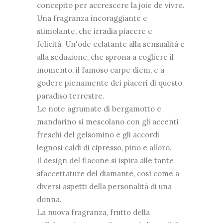
concepito per accrescere la
joie de vivre
.
Una fragranza incoraggiante e
stimolante, che irradia
piacere e
felicità
. Un'ode eclatante alla sensualità e
alla seduzione, che sprona a cogliere il
momento, il famoso
carpe diem
, e a
godere pienamente dei piaceri di questo
paradiso terrestre.
Le note agrumate di
bergamotto e
mandarino
si mescolano con gli accenti
freschi del
gelsomino
e gli accordi
legnosi caldi di
cipresso, pino e alloro
.
Il design del flacone si ispira alle tante
sfaccettature del diamante, così come a
diversi aspetti della personalità di una
donna.
La nuova fragranza, frutto della