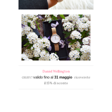
Daniel Wellington
valido fino al
31 maggio
riceverete
GIUSY7
il 15% di sconto