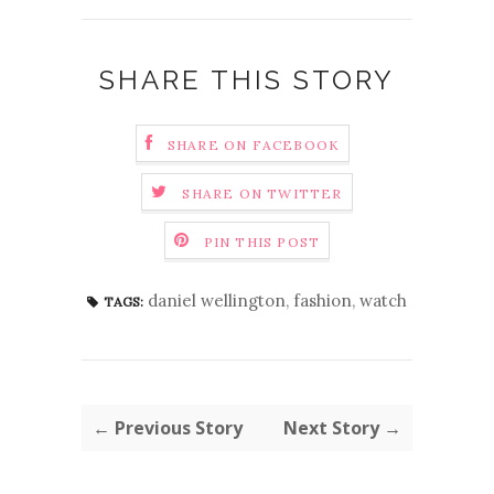
SHARE THIS STORY
SHARE ON FACEBOOK
SHARE ON TWITTER
PIN THIS POST
daniel wellington
,
fashion
,
watch
TAGS:
← Previous Story
Next Story →