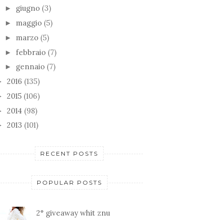
giugno
(3)
►
maggio
(5)
►
marzo
(5)
►
febbraio
(7)
►
gennaio
(7)
►
2016
(135)
►
2015
(106)
►
2014
(98)
►
2013
(101)
►
RECENT POSTS
POPULAR POSTS
2° giveaway whit znu