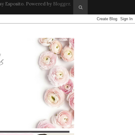
sy Esposito. Powered by
Blogger
.