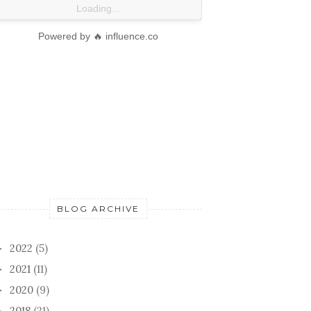
Loading...
Powered by 🔥 influence.co
BLOG ARCHIVE
2022
(5)
►
2021
(11)
►
2020
(9)
►
2018
(21)
►