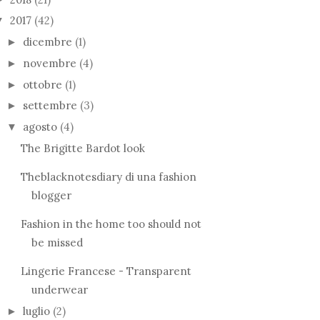
2017
(42)
▼
dicembre
(1)
►
novembre
(4)
►
ottobre
(1)
►
settembre
(3)
►
agosto
(4)
▼
The Brigitte Bardot look
Theblacknotesdiary di una fashion
blogger
Fashion in the home too should not
be missed
Lingerie Francese - Transparent
underwear
luglio
(2)
►