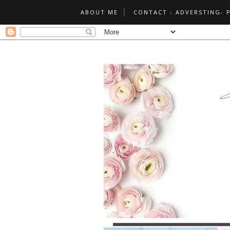
ABOUT ME
CONTACT - ADVERSTING- 