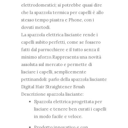
elettrodomestici; si potrebbe quasi dire
che la spazzola termica per capelli è allo
stesso tempo piastra e Phone, con i
dovuti metodi.
La spazzola elettrica lisciante rende i
capelli subito perfetti, come se fossero
fatti dal parrucchiere e il tutto senza il
minimo sforzo.Rappresenta una novità
assoluta sul mercato e permette di
lisciare i capelli, semplicemente
pettinandoli: parlo della spazzola lisciante
Digital Hair Straightener Brush
Descrizione spazzola lisciante:
Spazzola elettrica progettata per
lisciare e tenere ben curati i capelli
in modo facile e veloce.
Prodotto innovativo e con