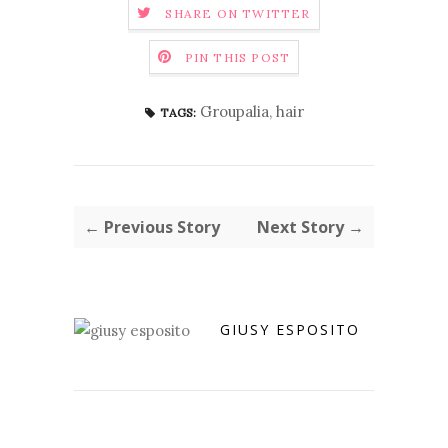
SHARE ON TWITTER
PIN THIS POST
Groupalia
,
hair
TAGS:
← Previous Story
Next Story →
GIUSY ESPOSITO