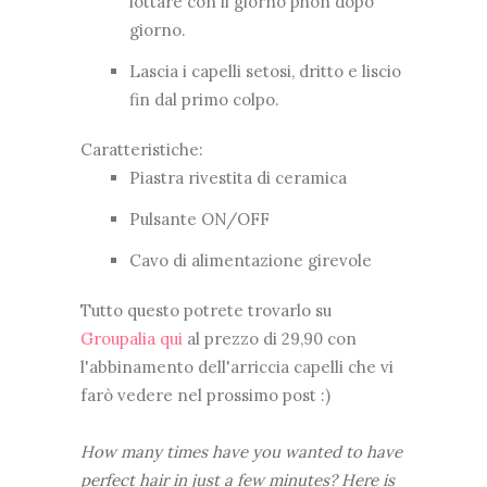
lottare con il giorno phon dopo
giorno.
Lascia i capelli setosi, dritto e liscio
fin dal primo colpo.
Caratteristiche:
Piastra rivestita di ceramica
Pulsante ON/OFF
Cavo di alimentazione girevole
Tutto questo potrete trovarlo su
Groupalia qui
al prezzo di 29,90 con
l'abbinamento dell'arriccia capelli che vi
farò vedere nel prossimo post :)
How many times have you wanted to have
perfect hair in just a few minutes? Here is