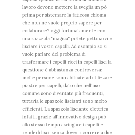
lavoro devono mettere la sveglia un pò
prima per sistemare la faticosa chioma
che non ne vuole proprio sapere per
collaborare? oggi fortunatamente con
una spazzola "magica" potete pettinarvi e
lisciare i vostri capelli. Ad esempio se si
vuole parlare del problema di
trasformare i capelli ricci in capelli lisci la
questione è abbastanza controversa:
molte persone sono abituate ad utilizzare
piastre per capelli, dato che nell'uso
comune sono diventate più frequenti,
tuttavia le spazzole liscianti sono molto
efficienti. La spazzola lisciante elettrica
infatti, grazie all'innovativo design può
allo stesso tempo asciugare i capelli e
renderli lisci, senza dover ricorrere a due