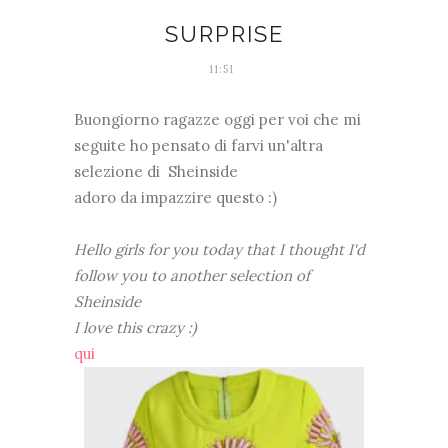
SURPRISE
11:51
Buongiorno ragazze oggi per voi che mi
seguite ho pensato di farvi un'altra
selezione di Sheinside
adoro da impazzire questo :)
Hello girls for you today that I thought I'd
follow you to another selection of
Sheinside
I love this crazy :)
qui