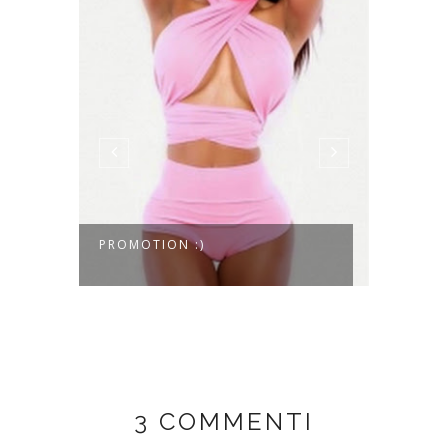
PROMOTION :)
ELECT
3 COMMENTI